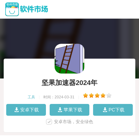
坚果加速器2024年
工具
|
时间：2024-03-31
|
安卓下载
苹果下载
PC下载
安卓市场，安全绿色