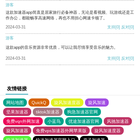
游客
这款加速器app简直是居家旅行必备神器，无论是看视频、玩游戏还是工
作办公，都能畅享高速网络，再也不用担心网速卡顿了。
2024-03-31
支持
[0]
反对
[0]
游客
这款app的音乐资源非常优质，可以让我尽情享受音乐的魅力。
2024-03-31
支持
[0]
反对
[0]
友情链接
网站地图
QuickQ
旋风加速度器
旋风加速
坚果加速器
tiktok加速器
狗急加速器官网
免费vqn外网加速
小蓝鸟
优途加速器官网
风驰加速器
旋风加速器
免费vps加速器外网苹果版
旋风加速度器