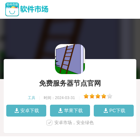
免费服务器节点官网
工具
|
时间：2024-03-31
|
安卓下载
苹果下载
PC下载
安卓市场，安全绿色