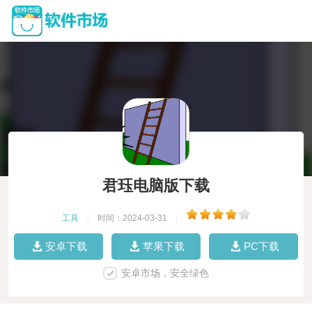
君珏电脑版下载
工具
|
时间：2024-03-31
|
安卓下载
苹果下载
PC下载
安卓市场，安全绿色