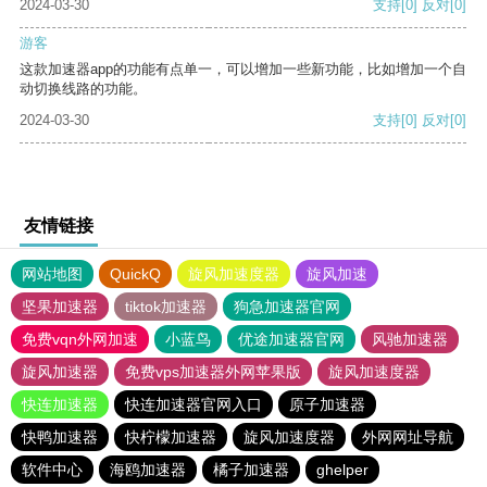
2024-03-30
支持
[0]
反对
[0]
游客
这款加速器app的功能有点单一，可以增加一些新功能，比如增加一个自
动切换线路的功能。
2024-03-30
支持
[0]
反对
[0]
友情链接
网站地图
QuickQ
旋风加速度器
旋风加速
坚果加速器
tiktok加速器
狗急加速器官网
免费vqn外网加速
小蓝鸟
优途加速器官网
风驰加速器
旋风加速器
免费vps加速器外网苹果版
旋风加速度器
快连加速器
快连加速器官网入口
原子加速器
快鸭加速器
快柠檬加速器
旋风加速度器
外网网址导航
软件中心
海鸥加速器
橘子加速器
ghelper