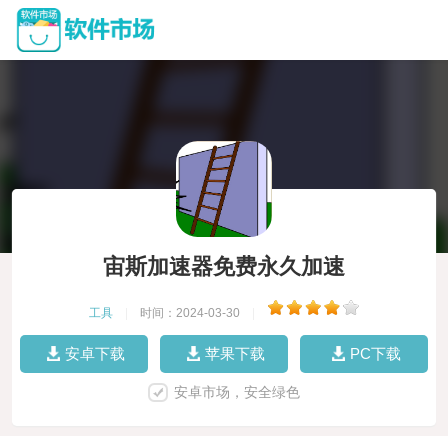
宙斯加速器免费永久加速
工具
|
时间：2024-03-30
|
安卓下载
苹果下载
PC下载
安卓市场，安全绿色