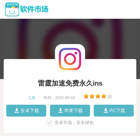
雷霆加速免费永久ins
工具
|
时间：2025-09-02
|
安卓下载
苹果下载
PC下载
安卓市场，安全绿色