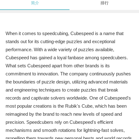
简介
排行
When it comes to speedcubing, Cubespeed is a name that
stands out for its cutting-edge puzzles and exceptional
performance. With a wide variety of puzzles available,
Cubespeed has gained a loyal fanbase among speedcubers.
What sets Cubespeed apart from other brands is its
commitment to innovation. The company continuously pushes
the boundaries of puzzle design, utilizing advanced materials
and engineering techniques to create puzzles that break
records and captivate solvers worldwide. One of Cubespeed's
most popular creations is the Rubik's Cube, which has been
reimagined by the brand to reach new levels of speed and
precision. Speedcubers rely on Cubespeed's efficient
mechanisms and smooth rotations for lightning-fast solves,
propelling them towards new personal bests and world records.