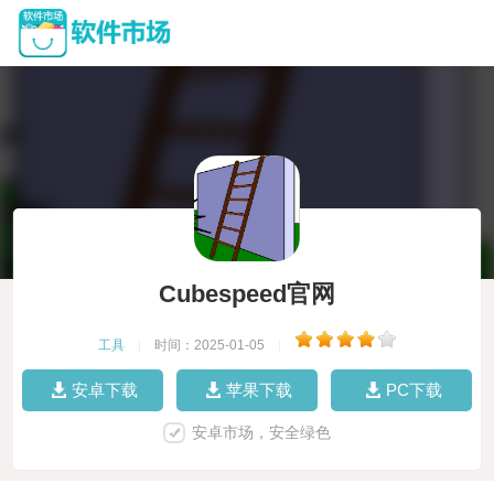
Cubespeed官网
工具
|
时间：2025-01-05
|
安卓下载
苹果下载
PC下载
安卓市场，安全绿色