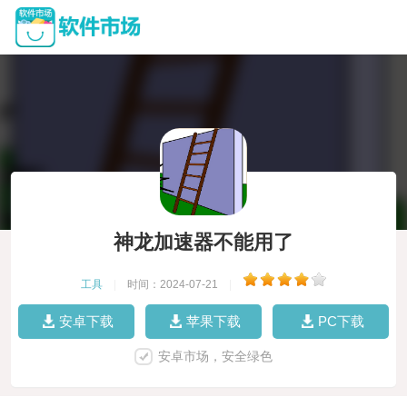
神龙加速器不能用了
工具
|
时间：2024-07-21
|
安卓下载
苹果下载
PC下载
安卓市场，安全绿色