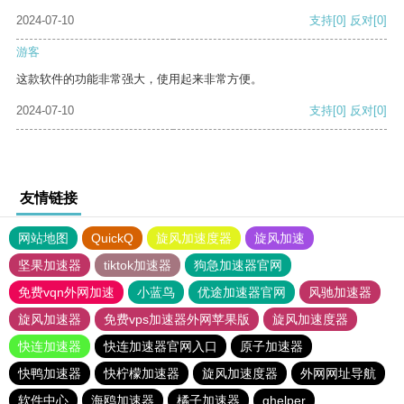
2024-07-10
支持
[0]
反对
[0]
游客
这款软件的功能非常强大，使用起来非常方便。
2024-07-10
支持
[0]
反对
[0]
友情链接
网站地图
QuickQ
旋风加速度器
旋风加速
坚果加速器
tiktok加速器
狗急加速器官网
免费vqn外网加速
小蓝鸟
优途加速器官网
风驰加速器
旋风加速器
免费vps加速器外网苹果版
旋风加速度器
快连加速器
快连加速器官网入口
原子加速器
快鸭加速器
快柠檬加速器
旋风加速度器
外网网址导航
软件中心
海鸥加速器
橘子加速器
ghelper