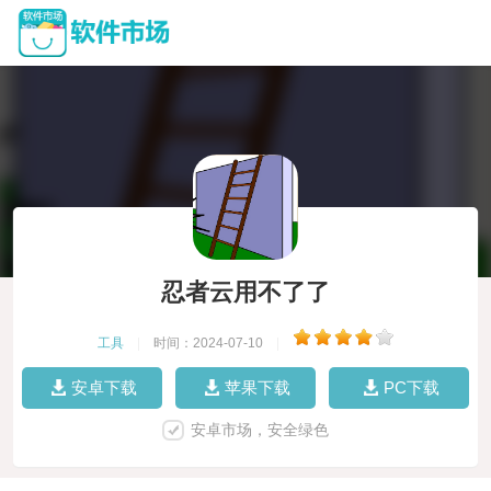
忍者云用不了了
工具
|
时间：2024-07-10
|
安卓下载
苹果下载
PC下载
安卓市场，安全绿色