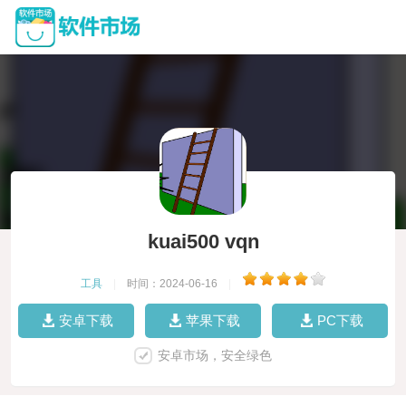
kuai500 vqn
工具
|
时间：2024-06-16
|
安卓下载
苹果下载
PC下载
安卓市场，安全绿色