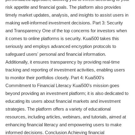
risk appetite and financial goals. The platform also provides
timely market updates, analysis, and insights to assist users in
making well-informed investment decisions. Part 3: Security
and Transparency One of the top concerns for investors when
it comes to online platforms is security. Kuai500 takes this
seriously and employs advanced encryption protocols to
safeguard users' personal and financial information.
Additionally, it ensures transparency by providing real-time
tracking and reporting of investment activities, enabling users
to monitor their portfolios closely. Part 4: Kuai500's
Commitment to Financial Literacy Kuai500's mission goes
beyond providing an investment platform; it is also dedicated to
educating its users about financial markets and investment
strategies. The platform offers a variety of educational
resources, including articles, webinars, and tutorials, aimed at
enhancing financial literacy and empowering users to make
informed decisions. Conclusion Achieving financial