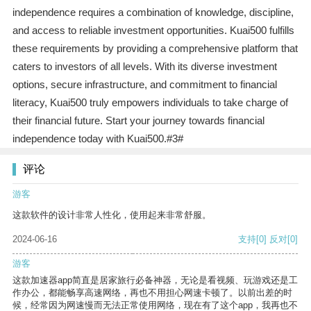
independence requires a combination of knowledge, discipline,
and access to reliable investment opportunities. Kuai500 fulfills
these requirements by providing a comprehensive platform that
caters to investors of all levels. With its diverse investment
options, secure infrastructure, and commitment to financial
literacy, Kuai500 truly empowers individuals to take charge of
their financial future. Start your journey towards financial
independence today with Kuai500.#3#
评论
游客
这款软件的设计非常人性化，使用起来非常舒服。
2024-06-16
支持
[0]
反对
[0]
游客
这款加速器app简直是居家旅行必备神器，无论是看视频、玩游戏还是工
作办公，都能畅享高速网络，再也不用担心网速卡顿了。以前出差的时
候，经常因为网速慢而无法正常使用网络，现在有了这个app，我再也不