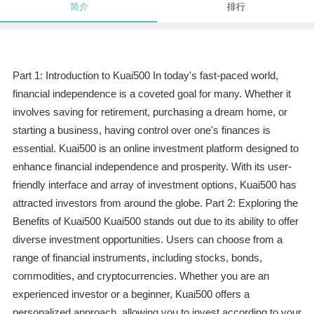
简介
排行
Part 1: Introduction to Kuai500 In today's fast-paced world,
financial independence is a coveted goal for many. Whether it
involves saving for retirement, purchasing a dream home, or
starting a business, having control over one's finances is
essential. Kuai500 is an online investment platform designed to
enhance financial independence and prosperity. With its user-
friendly interface and array of investment options, Kuai500 has
attracted investors from around the globe. Part 2: Exploring the
Benefits of Kuai500 Kuai500 stands out due to its ability to offer
diverse investment opportunities. Users can choose from a
range of financial instruments, including stocks, bonds,
commodities, and cryptocurrencies. Whether you are an
experienced investor or a beginner, Kuai500 offers a
personalized approach, allowing you to invest according to your