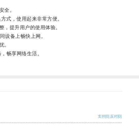
安全。
换方式，使用起来非常方便。
整，提升用户的使用体验。
不同设备上畅快上网。
忧。
络，畅享网络生活。
支持
[0]
反对
[0]