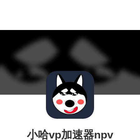
小哈vp加速器npv