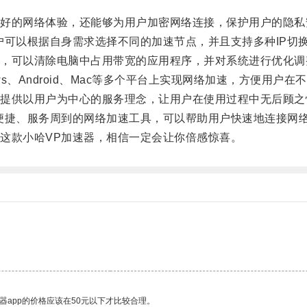
的网络体验，还能够为用户加密网络连接，保护用户的隐私
可以根据自身需求选择不同的加速节点，并且支持多种IP切
可以清除电脑中占用带宽的应用程序，并对系统进行优化调
、Android、Mac等多个平台上实现网络加速，方便用户在
供以用户为中心的服务理念，让用户在使用过程中无后顾之
捷、服务周到的网络加速工具，可以帮助用户快速地连接网
款小哈VP加速器，相信一定会让你倍感惊喜。
。
器app的价格应该在50元以下才比较合理。