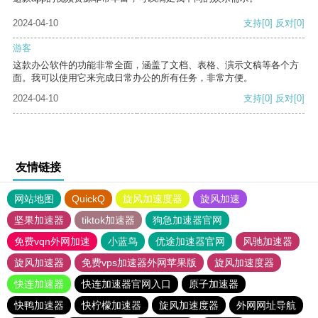
2024-04-10
支持
[0]
反对
[0]
游客
这款办公软件的功能非常全面，涵盖了文档、表格、演示文稿等各个方
面。我可以使用它来完成日常办公的所有任务，非常方便。
2024-04-10
支持
[0]
反对
[0]
友情链接
网站地图
QuickQ
旋风加速度器
旋风加速
坚果加速器
tiktok加速器
狗急加速器官网
免费vqn外网加速
小蓝鸟
优途加速器官网
风驰加速器
旋风加速器
免费vps加速器外网苹果版
旋风加速度器
快连加速器
快连加速器官网入口
原子加速器
快鸭加速器
快柠檬加速器
旋风加速度器
外网网址导航