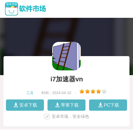
i7加速器vn
工具
|
时间：2024-04-10
|
安卓下载
苹果下载
PC下载
安卓市场，安全绿色