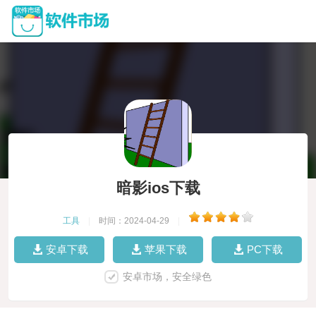
暗影ios下载
工具
|
时间：2024-04-29
|
安卓下载
苹果下载
PC下载
安卓市场，安全绿色